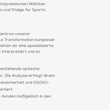
hochdynamischen Märkten
s und Staige for Sports.
 Zentrum unserer
ale Transformation komplexer
ieten wir eine spezialisierte
t interpretiert und so
bestehende optische
n. Die Analyse erfolgt direkt
tensicherheit und DSGVO-
antiert.
 Kunden maßgeblich in den