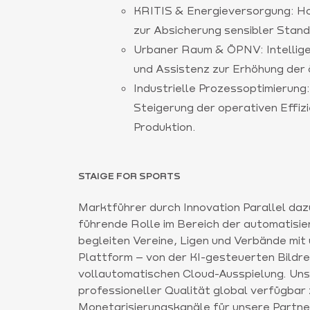
KRITIS & Energieversorgung: H
zur Absicherung sensibler Stand
Urbaner Raum & ÖPNV: Intellig
und Assistenz zur Erhöhung der ö
Industrielle Prozessoptimierung
Steigerung der operativen Effizie
Produktion.
STAIGE FOR SPORTS
Marktführer durch Innovation Parallel daz
führende Rolle im Bereich der automatisie
begleiten Vereine, Ligen und Verbände mit
Plattform – von der KI-gesteuerten Bildreg
vollautomatischen Cloud-Ausspielung. Unse
professioneller Qualität global verfügbar
Monetarisierungskanäle für unsere Partner