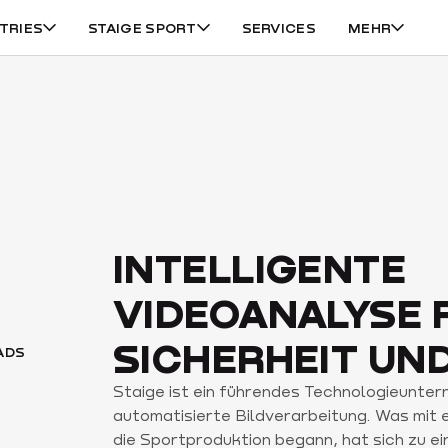
STRIES
STAIGE SPORT
SERVICES
MEHR
INTELLIGENTE
VIDEOANALYSE 
SICHERHEIT UN
ADS
Staige ist ein führendes Technologieunte
automatisierte Bildverarbeitung. Was mit e
die Sportproduktion begann, hat sich zu ei