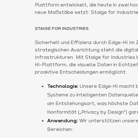
Plattform entwickelt, die heute in zwei 
neue Maßstäbe setzt: Staige for Industrie
STAIGE FOR INDUSTRIES
Sicherheit und Effizienz durch Edge-KI Im
strategischen Ausrichtung steht die digit
Infrastrukturen. Mit Staige for Industries b
KI-Plattform, die visuelle Daten in Echtzei
proaktive Entscheidungen ermöglicht.
Technologie:
Unsere Edge-KI macht 
Systeme zu intelligenten Datenquelle
am Entstehungsort, was höchste Da
Konformität („Privacy by Design“) gar
Anwendung:
Wir unterstützen unsere
Bereichen: