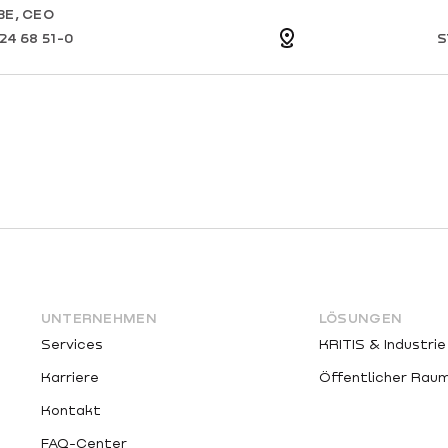
BE, CEO
24 68 51-0
S
UNTERNEHMEN
LÖSUNGEN
Services
KRITIS & Industrie
Karriere
Öffentlicher Rau
Kontakt
FAQ-Center