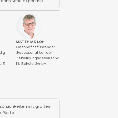
technische Expertise
MATTHIAS LOH
Geschäftsführender
dig
Gesellschafter der
Beteiligungsgesellscha
t &
ft Schulo GmbH.
sönlichkeiten mit großem
r Seite