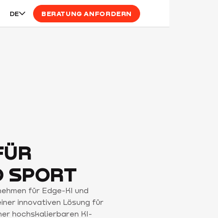
DE
BERATUNG ANFORDERN
FÜR
D SPORT
rnehmen für Edge-KI und
iner innovativen Lösung für
ner hochskalierbaren KI-