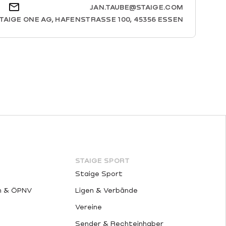
JAN.TAUBE@STAIGE.COM
TAIGE ONE AG, HAFENSTRASSE 100, 45356 ESSEN
STAIGE SPORT
Staige Sport
m & ÖPNV
Ligen & Verbände
Vereine
Sender & Rechteinhaber