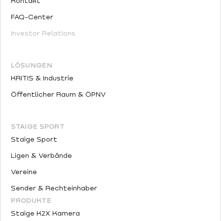
Kontakt
FAQ-Center
Investor Relations
LÖSUNGEN
KRITIS & Industrie
Öffentlicher Raum & ÖPNV
STAIGE SPORT
Staige Sport
Ligen & Verbände
Vereine
Sender & Rechteinhaber
PRODUKTE
Staige K2X Kamera