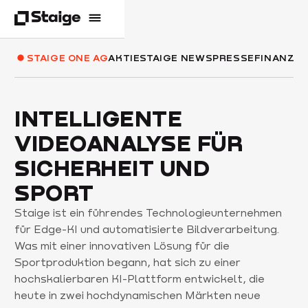
STAIGE ONE AG
AKTIE
STAIGE NEWS
PRESSE
FINANZBE
INTELLIGENTE
VIDEOANALYSE FÜR
SICHERHEIT UND
SPORT
Staige ist ein führendes Technologieunternehmen
für Edge-KI und automatisierte Bildverarbeitung.
Was mit einer innovativen Lösung für die
Sportproduktion begann, hat sich zu einer
hochskalierbaren KI-Plattform entwickelt, die
heute in zwei hochdynamischen Märkten neue