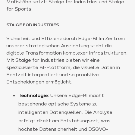
Maßstäbe setzt: Staige for Industries und Staige
for Sports.
STAIGE FOR INDUSTRIES
Sicherheit und Effizienz durch Edge-KI Im Zentrum
unserer strategischen Ausrichtung steht die
digitale Transformation komplexer Infrastrukturen.
Mit Staige for Industries bieten wir eine
spezialisierte KI-Plattform, die visuelle Daten in
Echtzeit interpretiert und so proaktive
Entscheidungen ermöglicht.
Technologie:
Unsere Edge-KI macht
bestehende optische Systeme zu
intelligenten Datenquellen. Die Analyse
erfolgt direkt am Entstehungsort, was
höchste Datensicherheit und DSGVO-